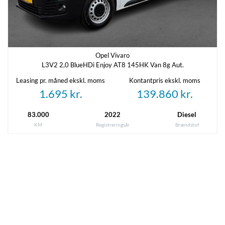
Opel Vivaro
L3V2 2,0 BlueHDi Enjoy AT8 145HK Van 8g Aut.
Leasing pr. måned ekskl. moms
Kontantpris ekskl. moms
1.695 kr.
139.860 kr.
83.000
2022
Diesel
KM
Registreringsår
Brændstof