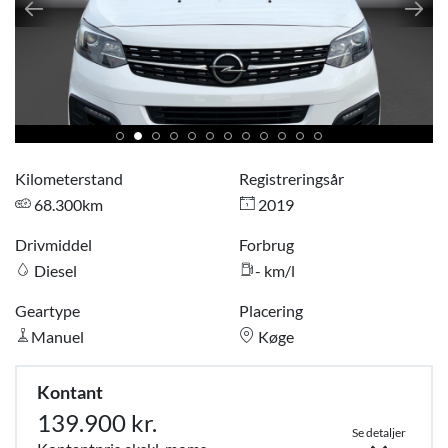
Kilometerstand
Registreringsår
68.300km
2019
Drivmiddel
Forbrug
Diesel
- km/l
Geartype
Placering
Manuel
Køge
Kontant
139.900 kr.
Se detaljer