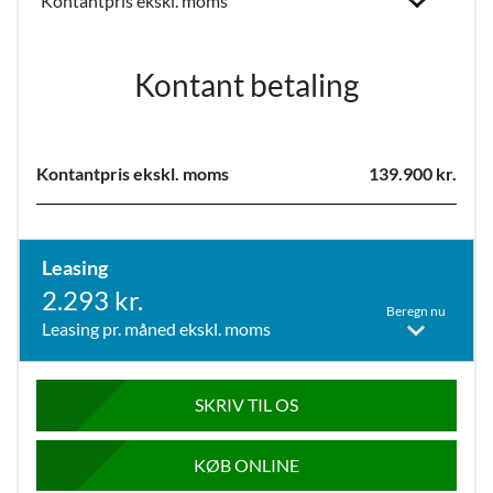
Kontantpris ekskl. moms
Kontant betaling
Kontantpris ekskl. moms
139.900 kr.
Leasing
2.293 kr.
Beregn nu
Leasing pr. måned ekskl. moms
SKRIV TIL OS
KØB ONLINE