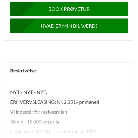
BOOK PRØVETUR
HVAD ER MIN BIL VÆRD?
Beskrivelse
NYT - NYT - NYT,
ERHVERVSLEASING: Kr. 2.351,- pr måned
Vi indestår for restværdien!
36 mdr. 15.000 km pr år
1. ydelse kr. 30.000,- + etablering kr. 3900,-