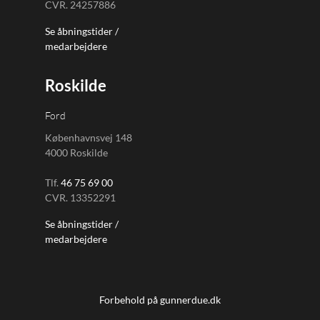
CVR. 24257886
Se åbningstider /
medarbejdere
Roskilde
Ford
Københavnsvej 148
4000 Roskilde
Tlf.
46 75 69 00
CVR. 13352291
Se åbningstider /
medarbejdere
Forbehold på gunnerdue.dk