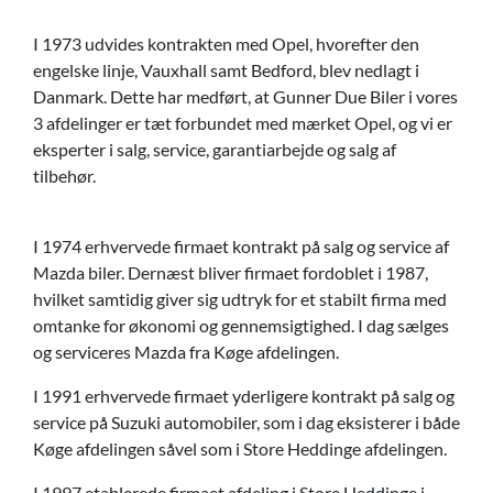
I 1973 udvides kontrakten med Opel, hvorefter den
engelske linje, Vauxhall samt Bedford, blev nedlagt i
Danmark. Dette har medført, at Gunner Due Biler i vores
3 afdelinger er tæt forbundet med mærket Opel, og vi er
eksperter i salg, service, garantiarbejde og salg af
tilbehør.
I 1974 erhvervede firmaet kontrakt på salg og service af
Mazda biler. Dernæst bliver firmaet fordoblet i 1987,
hvilket samtidig giver sig udtryk for et stabilt firma med
omtanke for økonomi og gennemsigtighed. I dag sælges
og serviceres Mazda fra Køge afdelingen.
I 1991 erhvervede firmaet yderligere kontrakt på salg og
service på Suzuki automobiler, som i dag eksisterer i både
Køge afdelingen såvel som i Store Heddinge afdelingen.
I 1997 etablerede firmaet afdeling i Store Heddinge i