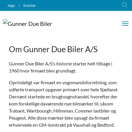
Køge
/
Roskilde
Om Gunner Due Biler A/S
Gunner Due Biler A/S’s historie starter helt tilbage i
1960 hvor firmaet blev grundlagt.
Oprindeligt var firmaet en vognmandsforretning, som
udførte transport opgaver primært over hele Sjælland.
Dernæst startede en brugtvognshandel, hvorefter der
kom forskellige daværende nye bilmærker til, såsom
Trabant, Wartbourgh, Hillmman, Commer lastbiler og
Peugeot. Alle disse mærker blev opsagt da firmaet
erhvervede en GM-kontrakt på Vauxhall og Bedford.