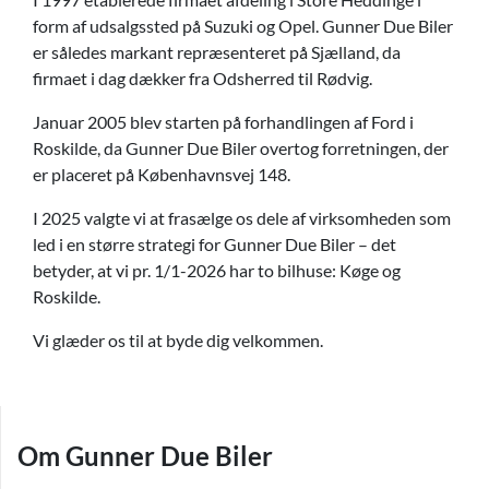
form af udsalgssted på Suzuki og Opel. Gunner Due Biler
er således markant repræsenteret på Sjælland, da
firmaet i dag dækker fra Odsherred til Rødvig.
Januar 2005 blev starten på forhandlingen af Ford i
Roskilde, da Gunner Due Biler overtog forretningen, der
er placeret på Københavnsvej 148.
I 2025 valgte vi at frasælge os dele af virksomheden som
led i en større strategi for Gunner Due Biler – det
betyder, at vi pr. 1/1-2026 har to bilhuse: Køge og
Roskilde.
Vi glæder os til at byde dig velkommen.
Om Gunner Due Biler