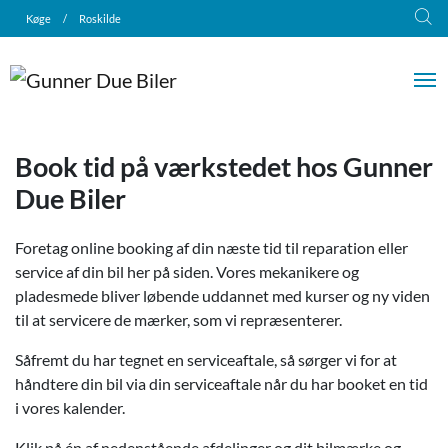
Køge
/
Roskilde
Book tid på værkstedet hos Gunner
Due Biler
Foretag online booking af din næste tid til reparation eller
service af din bil her på siden. Vores mekanikere og
pladesmede bliver løbende uddannet med kurser og ny viden
til at servicere de mærker, som vi repræsenterer.
Såfremt du har tegnet en serviceaftale, så sørger vi for at
håndtere din bil via din serviceaftale når du har booket en tid
i vores kalender.
Klik på én af nedenstående afdelinger og dit bilmærke og