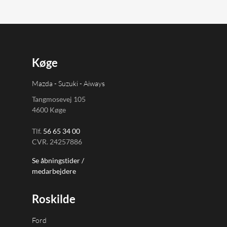
Køge
Mazda - Suzuki - Aiways
Tangmosevej 105
4600 Køge
Tlf.
56 65 34 00
CVR. 24257886
Se åbningstider /
medarbejdere
Roskilde
Ford