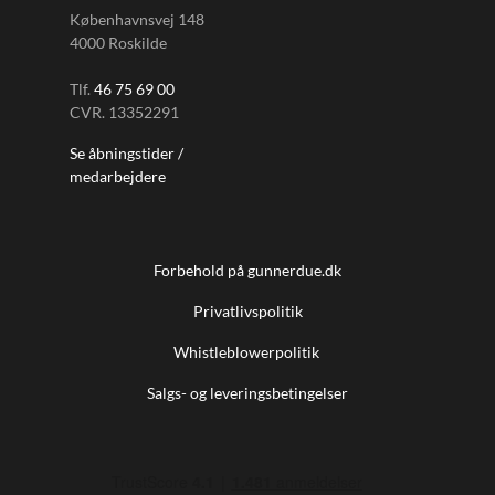
Københavnsvej 148
4000 Roskilde
Tlf.
46 75 69 00
CVR. 13352291
Se åbningstider /
medarbejdere
Forbehold på gunnerdue.dk
Privatlivspolitik
Whistleblowerpolitik
Salgs- og leveringsbetingelser