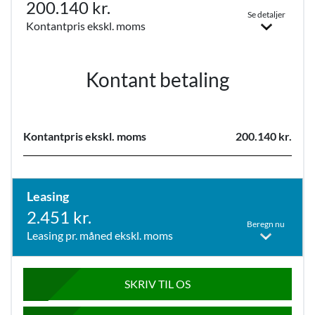
200.140 kr.
Se detaljer
Kontantpris ekskl. moms
Kontant betaling
Kontantpris ekskl. moms
200.140 kr.
Leasing
2.451 kr.
Beregn nu
Leasing pr. måned ekskl. moms
SKRIV TIL OS