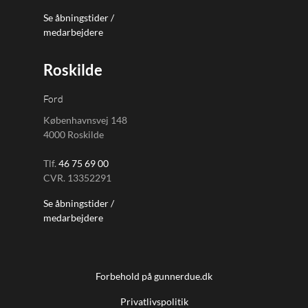
Se åbningstider /
medarbejdere
Roskilde
Ford
Københavnsvej 148
4000 Roskilde
Tlf.
46 75 69 00
CVR. 13352291
Se åbningstider /
medarbejdere
Forbehold på gunnerdue.dk
Privatlivspolitik