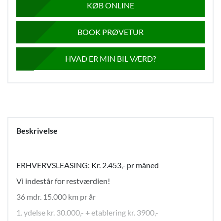
KØB ONLINE
BOOK PRØVETUR
HVAD ER MIN BIL VÆRD?
Beskrivelse
ERHVERVSLEASING: Kr. 2.453,- pr måned
Vi indestår for restværdien!
36 mdr. 15.000 km pr år
1. ydelse kr. 30.000,- + etablering kr. 3900,-