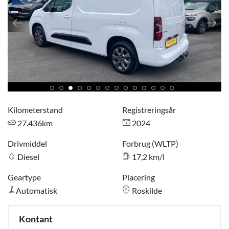
Kilometerstand
Registreringsår
27.436km
2024
Drivmiddel
Forbrug (WLTP)
Diesel
17,2 km/l
Geartype
Placering
Automatisk
Roskilde
Kontant