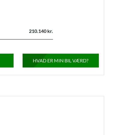
210.140 kr.
HVAD ER MIN BIL VÆRD?