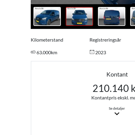
Kilometerstand
Registreringsår
63.000km
2023
Kontant
210.140 k
Kontantpris ekskl. 
Se detaljer