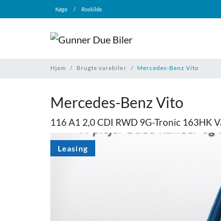
Køge
/
Roskilde
Hjem
Brugte varebiler
Mercedes-Benz Vito
Mercedes-Benz Vito
116 A1 2,0 CDI RWD 9G-Tronic 163HK V
Leasing