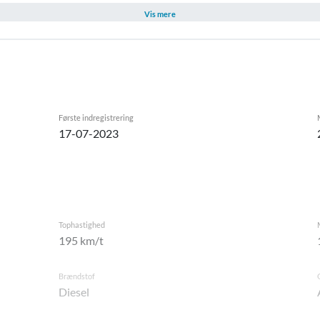
Vis mere
Første indregistrering
17-07-2023
Tophastighed
195 km/t
Brændstof
Diesel