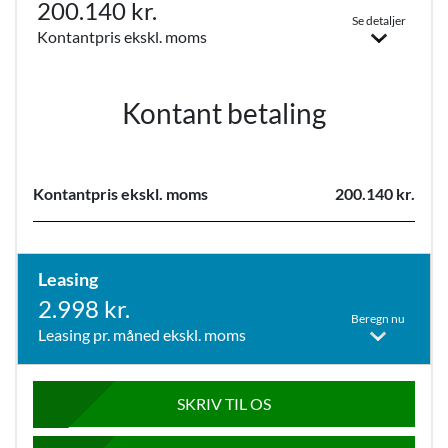
200.140 kr.
Se detaljer
Kontantpris ekskl. moms
Kontant betaling
Kontantpris ekskl. moms
200.140 kr.
Leasing
2.998 kr.
Beregn nu
Leasing pr. måned ekskl. moms
SKRIV TIL OS