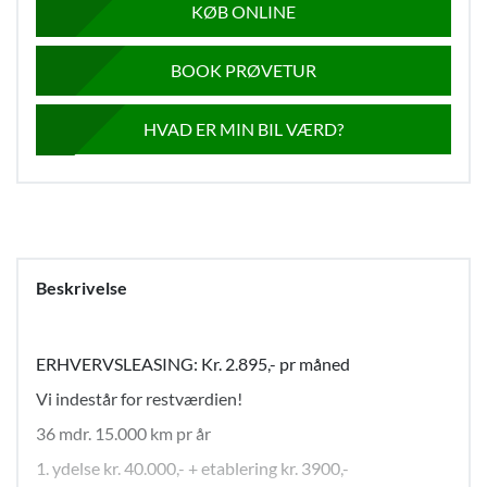
KØB ONLINE
BOOK PRØVETUR
HVAD ER MIN BIL VÆRD?
Beskrivelse
ERHVERVSLEASING: Kr. 2.895,- pr måned
Vi indestår for restværdien!
36 mdr. 15.000 km pr år
1. ydelse kr. 40.000,- + etablering kr. 3900,-