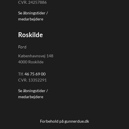
CVR. 24257886
Se åbningstider /
medarbejdere
Roskilde
Ford
Københavnsvej 148
4000 Roskilde
Tlf.
46 75 69 00
CVR. 13352291
Se åbningstider /
medarbejdere
Forbehold på gunnerdue.dk