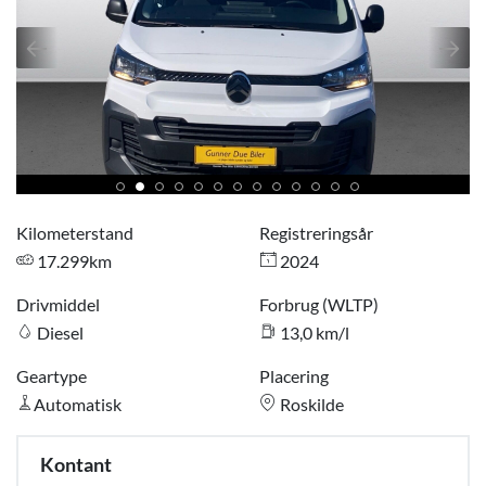
Kilometerstand
Registreringsår
17.299km
2024
Drivmiddel
Forbrug (WLTP)
Diesel
13,0 km/l
Geartype
Placering
Automatisk
Roskilde
Kontant