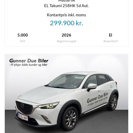
EL Takumi 258HK 5d Aut.
Kontantpris inkl. moms
299.900 kr.
5.000
2026
El
KM
Registreringsår
Brændstof