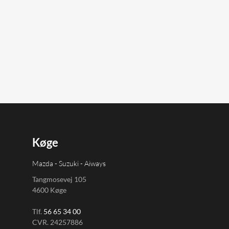
Køge
Mazda - Suzuki - Aiways
Tangmosevej 105
4600 Køge
Tlf.
56 65 34 00
CVR. 24257886