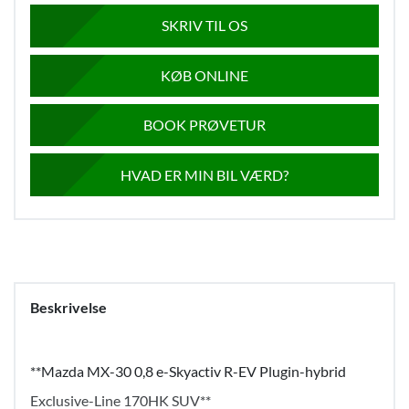
SKRIV TIL OS
KØB ONLINE
BOOK PRØVETUR
HVAD ER MIN BIL VÆRD?
Beskrivelse
**Mazda MX-30 0,8 e-Skyactiv R-EV Plugin-hybrid
Exclusive-Line 170HK SUV**