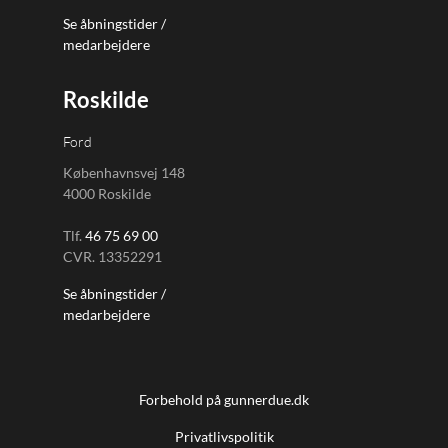
Se åbningstider /
medarbejdere
Roskilde
Ford
Københavnsvej 148
4000 Roskilde
Tlf.
46 75 69 00
CVR. 13352291
Se åbningstider /
medarbejdere
Forbehold på gunnerdue.dk
Privatlivspolitik