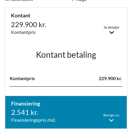
Kontant
229.900 kr.
Se detaljer
Kontantpris
Kontant betaling
Kontantpris
229.900 kr.
Finansiering
2.541 kr.
Beregn nu
Finansieringspris /md.