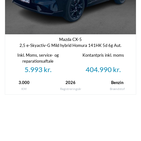
Mazda CX-5
2,5 e-Skyactiv-G Mild hybrid Homura 141HK 5d 6g Aut.
Inkl. Moms, service- og
Kontantpris inkl. moms
reparationsaftale
5.993 kr.
404.990 kr.
3.000
2026
Benzin
KM
Registreringsår
Brændstof