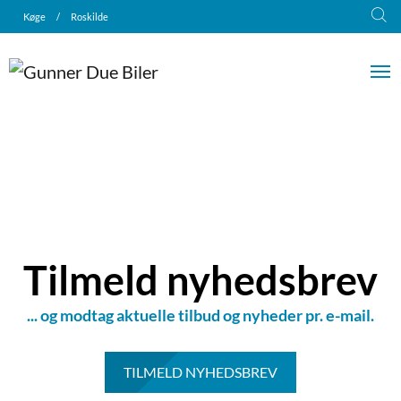
Køge
/
Roskilde
Tilmeld nyhedsbrev
... og modtag aktuelle tilbud og nyheder pr. e-mail.
TILMELD NYHEDSBREV