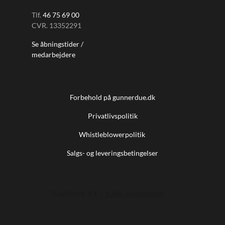
Tlf.
46 75 69 00
CVR. 13352291
Se åbningstider /
medarbejdere
Forbehold på gunnerdue.dk
Privatlivspolitik
Whistleblowerpolitik
Salgs- og leveringsbetingelser