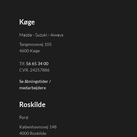
Køge
Recaptcha
*
Mazda - Suzuki - Aiways
Tangmosevej 105
4600 Køge
Tlf.
56 65 34 00
CVR. 24257886
Se åbningstider /
medarbejdere
Roskilde
Ford
Københavnsvej 148
4000 Roskilde